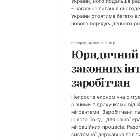
України, його подальше ра
– нагальне питання сьогод
України стоятиме багато ви
нового порядку денного ро
Вівторок, 30 квітня 2019 р.
Юридичний з
законних інт
заробітчан
Непроста економічна ситуац
різними підрахунками від 3
мігрантами. Заробітчани та 
іншого боку, і для нашої к
міграційних процесів. Разо
системної державної політи