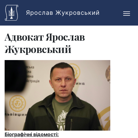
Skip to main content
Ярослав Жукровський
Адвокат Ярослав
Жукровський
Біографічні відомості: