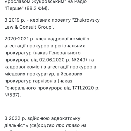
Ярославом Жукровським" на Радіо
"Перше" (88,2 ФМ).
З 2019 р. - керівник проекту "Zhukrovsky
Law & Consult Group".
2020-2021 р. член кадрової комісії з
атестації прокурорів регіональних
прокуратур (наказ Генерального
прокурора від 02.06.2020 р. №249) та
кадрової комісії з атестації прокурорів
місцевих прокуратур, військових
прокуратур гарнізонів (наказ
Генерального прокурора від 17.11.2020 р.
№537).
З 2022 р. здійснюю адвокатську
діяльність
(свідоцтво про право на