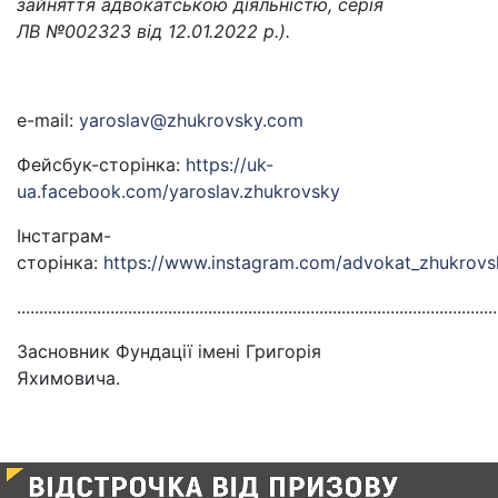
зайняття адвокатською діяльністю, серія
ЛВ №002323 від 12.01.2022 р.).
e-mail:
yaroslav@zhukrovsky.com
Фейсбук-сторінка:
https://uk-
ua.facebook.com/yaroslav.zhukrovsky
Інстаграм-
сторінка:
https://www.instagram.com/advokat_zhukrovs
............................................................................................................
Засновник Фундації імені Григорія
Яхимовича.