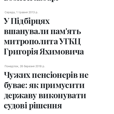
Середа, 1 травня 2013 р.
У Підбірцях
вшанували пам'ять
митрополита УГКЦ
Григорія Яхимовича
Понеділок, 26 березня 2018 р.
Чужих пенсіонерів не
буває: як примусити
державу виконувати
судові рішення