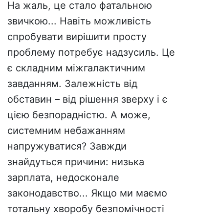
На жаль, це стало фатальною
звичкою... Навіть можливість
спробувати вирішити просту
проблему потребує надзусиль. Це
є складним міжгалактичним
завданням. Залежність від
обставин – від рішення зверху і є
цією безпорадністю. А може,
системним небажанням
напружуватися? Завжди
знайдуться причини: низька
зарплата, недосконале
законодавство... Якщо ми маємо
тотальну хворобу безпомічності