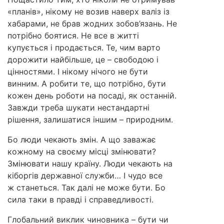
«планів», нікому не возив наверх валіз із
хабарами, не брав жодних зобов’язань. Не
потрібно боятися. Не все в житті
купується і продається. Те, чим варто
дорожити найбільше, це – свободою і
цінностями. І нікому нічого не бути
винним. А робити те, що потрібно, бути
кожен день роботи на посаді, як останній.
Завжди треба шукати нестандартні
рішення, залишатися іншим – природним.
Бо люди чекають змін. А що заважає
кожному на своєму місці змінювати?
Змінювати нашу країну. Люди чекають на
кіборгів державної служби… І чудо все
ж станеться. Так далі не може бути. Бо
сила таки в правді і справедливості.
Глобальний виклик чиновника – бути чи