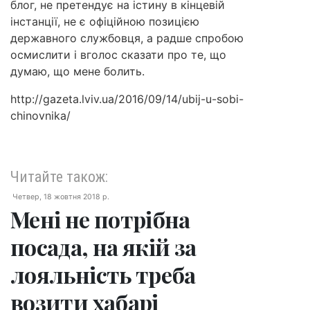
блог, не претендує на істину в кінцевій
інстанції, не є офіційною позицією
державного службовця, а радше спробою
осмислити і вголос сказати про те, що
думаю, що мене болить.
http://gazeta.lviv.ua/2016/09/14/ubij-u-sobi-
chinovnika/
Читайте також:
Четвер, 18 жовтня 2018 р.
Мені не потрібна
посада, на якій за
лояльність треба
возити хабарі