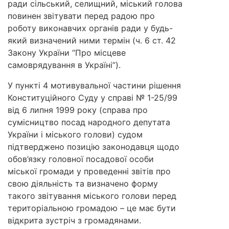
ради сільський, селищний, міський голова
повинен звітувати перед радою про
роботу виконавчих органів ради у будь-
який визначений ними термін (ч. 6 ст. 42
Закону України “Про місцеве
самоврядування в Україні”).
У пункті 4 мотивувальної частини рішення
Конституційного Суду у справі № 1-25/99
від 6 липня 1999 року (справа про
сумісництво посад народного депутата
України і міського голови) судом
підтверджено позицію законодавця щодо
обов’язку головної посадової особи
міської громади у проведенні звітів про
свою діяльність та визначено форму
такого звітування міського голови перед
територіальною громадою – це має бути
відкрита зустріч з громадянами.