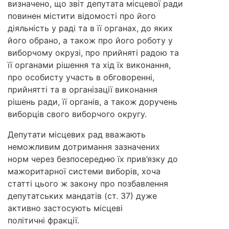
визначено, що звіт депутата місцевої ради
повинен містити відомості про його
діяльність у раді та в її органах, до яких
його обрано, а також про його роботу у
виборчому окрузі, про прийняті радою та
її органами рішення та хід їх виконання,
про особисту участь в обговоренні,
прийнятті та в організації виконання
рішень ради, її органів, а також доручень
виборців свого виборчого округу.
Депутати місцевих рад вважають
неможливим дотримання зазначених
норм через безпосередню їх прив’язку до
мажоритарної системи виборів, хоча
статті цього ж закону про позбавлення
депутатських мандатів (ст. 37) дуже
активно застосують місцеві
політичні фракції.