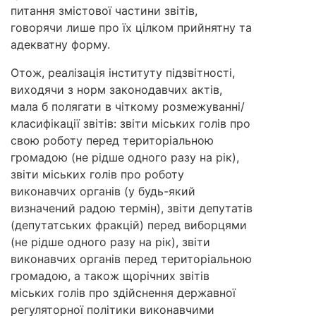
питання змістової частини звітів,
говорячи лише про їх цілком прийнятну та
адекватну форму.
Отож, реалізація інституту підзвітності,
виходячи з норм законодавчих актів,
мала б полягати в чіткому розмежуванні/
класифікації звітів: звіти міських голів про
свою роботу перед територіальною
громадою (не рідше одного разу на рік),
звіти міських голів про роботу
виконавчих органів (у будь-який
визначений радою термін), звіти депутатів
(депутатських фракцій) перед виборцями
(не рідше одного разу на рік), звіти
виконавчих органів перед територіальною
громадою, а також щорічних звітів
міських голів про здійснення державної
регуляторної політики виконавчими