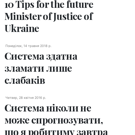
10 Tips for the future
Minister of Justice of
Ukraine
Понеділок, 14 травня 2018 р.
Система здатна
зламати лише
слабаків
Четвер, 28 квітня 2016 р.
Система ніколи не
може спрогнозувати,
що я робитиму завтра