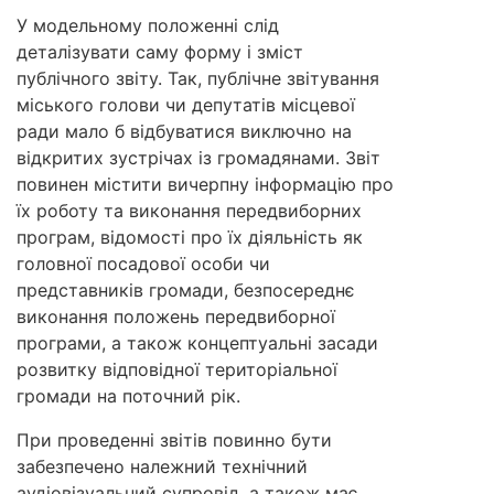
У модельному положенні слід
деталізувати саму форму і зміст
публічного звіту. Так, публічне звітування
міського голови чи депутатів місцевої
ради мало б відбуватися виключно на
відкритих зустрічах із громадянами. Звіт
повинен містити вичерпну інформацію про
їх роботу та виконання передвиборних
програм, відомості про їх діяльність як
головної посадової особи чи
представників громади, безпосереднє
виконання положень передвиборної
програми, а також концептуальні засади
розвитку відповідної територіальної
громади на поточний рік.
При проведенні звітів повинно бути
забезпечено належний технічний
аудіовізуальний супровід, а також має