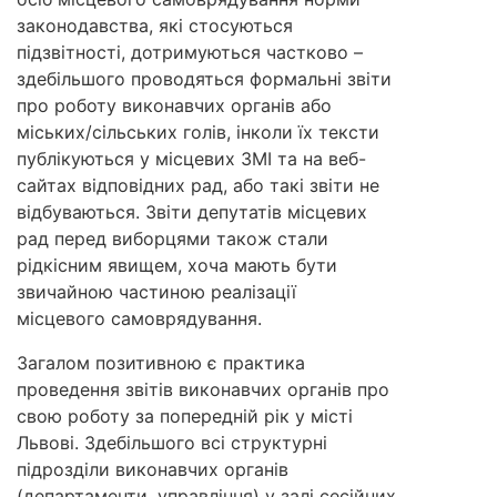
законодавства, які стосуються
підзвітності, дотримуються частково –
здебільшого проводяться формальні звіти
про роботу виконавчих органів або
міських/сільських голів, інколи їх тексти
публікуються у місцевих ЗМІ та на веб-
сайтах відповідних рад, або такі звіти не
відбуваються. Звіти депутатів місцевих
рад перед виборцями також стали
рідкісним явищем, хоча мають бути
звичайною частиною реалізації
місцевого самоврядування.
Загалом позитивною є практика
проведення звітів виконавчих органів про
свою роботу за попередній рік у місті
Львові. Здебільшого всі структурні
підрозділи виконавчих органів
(департаменти, управління) у залі сесійних