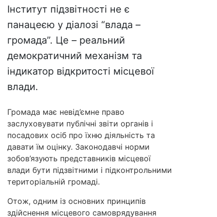
Інститут підзвітності не є
панацеєю у діалозі “влада –
громада”. Це – реальний
демократичний механізм та
індикатор відкритості місцевої
влади.
Громада має невід’ємне право
заслуховувати публічні звіти органів і
посадових осіб про їхню діяльність та
давати їм оцінку. Законодавчі норми
зобов’язують представників місцевої
влади бути підзвітними і підконтрольними
територіальній громаді.
Отож, одним із основних принципів
здійснення місцевого самоврядування