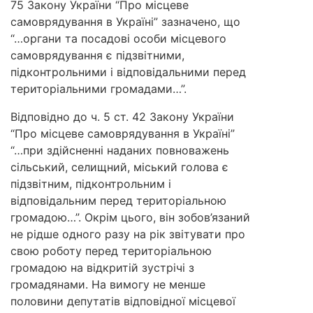
75 Закону України “Про місцеве
самоврядування в Україні” зазначено, що
“…органи та посадові особи місцевого
самоврядування є підзвітними,
підконтрольними і відповідальними перед
територіальними громадами…”.
Відповідно до ч. 5 ст. 42 Закону України
“Про місцеве самоврядування в Україні”
“…при здійсненні наданих повноважень
сільський, селищний, міський голова є
підзвітним, підконтрольним і
відповідальним перед територіальною
громадою…”. Окрім цього, він зобов’язаний
не рідше одного разу на рік звітувати про
свою роботу перед територіальною
громадою на відкритій зустрічі з
громадянами. На вимогу не менше
половини депутатів відповідної місцевої