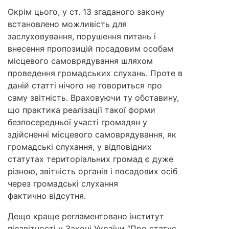
Окрім цього, у ст. 13 згаданого закону
встановлено можливість для
заслуховування, порушення питань і
внесення пропозицій посадовим особам
місцевого самоврядування шляхом
проведення громадських слухань. Проте в
даній статті нічого не говориться про
саму звітність. Враховуючи ту обставину,
що практика реалізації такої форми
безпосередньої участі громадян у
здійсненні місцевого самоврядування, як
громадські слухання, у відповідних
статутах територіальних громад є дуже
різною, звітність органів і посадових осіб
через громадські слухання
фактично відсутня.
Дещо краще регламентовано інститут
підзвітності у Законі України “Про статус