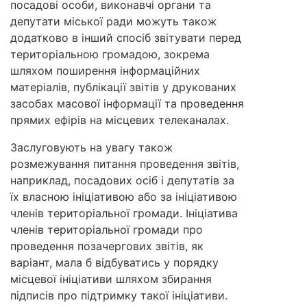
посадові особи, виконавчі органи та
депутати міської ради можуть також
додатково в інший спосіб звітувати перед
територіальною громадою, зокрема
шляхом поширення інформаційних
матеріалів, публікації звітів у друкованих
засобах масової інформації та проведення
прямих ефірів на місцевих телеканалах.
Заслуговують на увагу також
розмежування питання проведення звітів,
наприклад, посадових осіб і депутатів за
їх власною ініціативою або за ініціативою
членів територіальної громади. Ініціатива
членів територіальної громади про
проведення позачергових звітів, як
варіант, мала б відбуватись у порядку
місцевої ініціативи шляхом збирання
підписів про підтримку такої ініціативи.