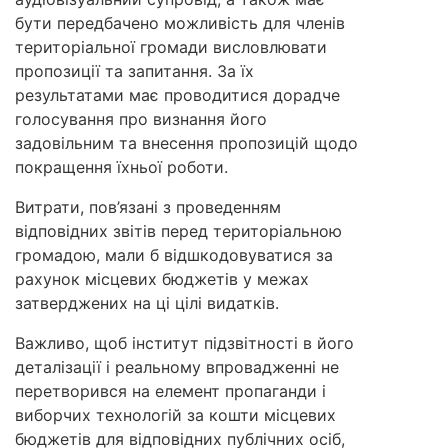
бути передбачено можливість для членів
територіальної громади висловлювати
пропозиції та запитання. За їх
результатами має проводитися дорадче
голосування про визнання його
задовільним та внесення пропозицій щодо
покращення їхньої роботи.
Витрати, пов’язані з проведенням
відповідних звітів перед територіальною
громадою, мали б відшкодовуватися за
рахунок місцевих бюджетів у межах
затверджених на ці цілі видатків.
Важливо, щоб інститут підзвітності в його
деталізації і реальному впровадженні не
перетворився на елемент пропаганди і
виборчих технологій за кошти місцевих
бюджетів для відповідних публічних осіб,