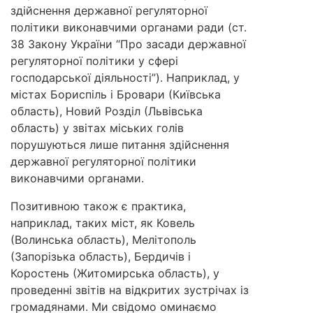
здійснення державної регуляторної
політики виконавчими органами ради (ст.
38 Закону України “Про засади державної
регуляторної політики у сфері
господарської діяльності”). Наприклад, у
містах Бориспіль і Бровари (Київська
область), Новий Розділ (Львівська
область) у звітах міських голів
порушуються лише питання здійснення
державної регуляторної політики
виконавчими органами.
Позитивною також є практика,
наприклад, таких міст, як Ковель
(Волинська область), Мелітополь
(Запорізька область), Бердичів і
Коростень (Житомирська область), у
проведенні звітів на відкритих зустрічах із
громадянами. Ми свідомо оминаємо