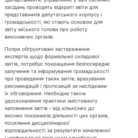
засідань проводять відкриті звіти для
представників депутатського корпусу і
громадськості, які стають основою для
звіту міського голови про роботу
виконавчих органів.
Попри обґрунтовані застереження
експертів щодо формальної складової
звітів, потребує покращення безпосереднє
залучення та інформування громадськості
про проведення таких звітів, врахування
рекомендацій і пропозицій за наслідками
їх обговорення. Необхідне також
удосконалення практики змістовного
наповнення звітів – від кількісних до
якісних показників діяльності цих органів,
посилення дисциплінарної
відповідальності за результати неналежної
і неефективної діяльності службовців