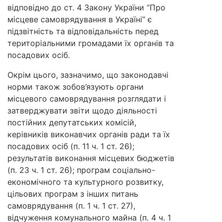
відповідно до ст. 4 Закону України “Про
місцеве самоврядування в Україні” є
підзвітність та відповідальність перед
територіальними громадами їх органів та
посадових осіб.
Окрім цього, зазначимо, що законодавчі
норми також зобов’язують органи
місцевого самоврядування розглядати і
затверджувати звіти щодо діяльності
постійних депутатських комісій,
керівників виконавчих органів ради та їх
посадових осіб (п. 11 ч. 1 ст. 26);
результатів виконання місцевих бюджетів
(п. 23 ч. 1 ст. 26); програм соціально-
економічного та культурного розвитку,
цільових програм з інших питань
самоврядування (п. 1 ч. 1 ст. 27),
відчуження комунального майна (п. 4 ч. 1