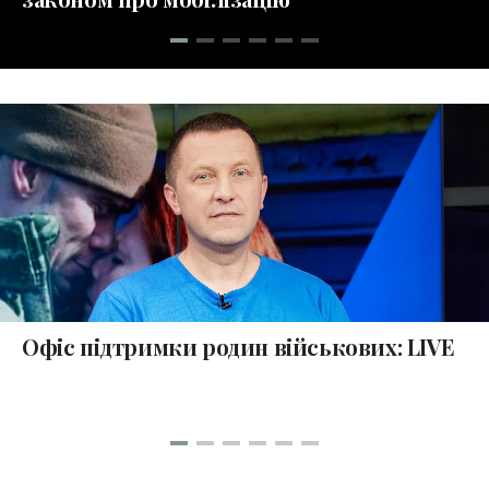
collections
Офіс підтримки родин військових: LIVE