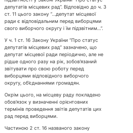
депутатів місцевих рад”. Відповідно до ч. 3
ст. 11 цього закону “…депутат місцевої
ради є відповідальним перед виборцями
свого виборчого округу і їм підзвітним…”.
У ч. 1 ст. 16 Закону України “Про статус
депутатів місцевих рад” зазначено, що
депутат місцевої ради періодично, але не
рідше одного разу на рік, зобов’язаний
звітувати про свою роботу перед
виборцями відповідного виборчого
округу, об’єднаннями громадян.
Окрім цього, на місцеву раду покладено
обов’язок у визначенні орієнтовних
термінів проведення звітів депутатів цих
рад перед виборцями.
Частиною 2 ст. 16 названого закону