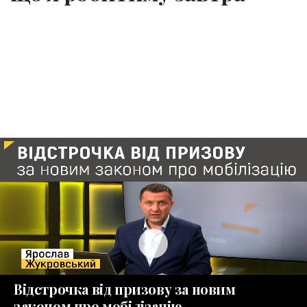
play_circle_fill
Відстрочка від призову за новим
законом про мобілізацію