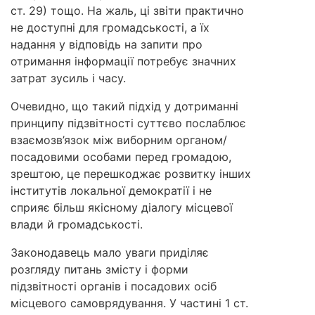
ст. 29) тощо. На жаль, ці звіти практично
не доступні для громадськості, а їх
надання у відповідь на запити про
отримання інформації потребує значних
затрат зусиль і часу.
Очевидно, що такий підхід у дотриманні
принципу підзвітності суттєво послаблює
взаємозв’язок між виборним органом/
посадовими особами перед громадою,
зрештою, це перешкоджає розвитку інших
інститутів локальної демократії і не
сприяє більш якісному діалогу місцевої
влади й громадськості.
Законодавець мало уваги приділяє
розгляду питань змісту і форми
підзвітності органів і посадових осіб
місцевого самоврядування. У частині 1 ст.