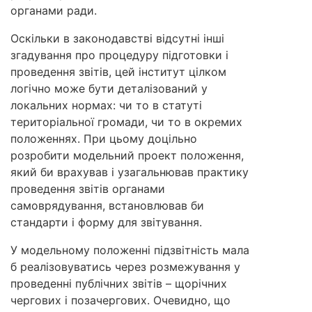
органами ради.
Оскільки в законодавстві відсутні інші
згадування про процедуру підготовки і
проведення звітів, цей інститут цілком
логічно може бути деталізований у
локальних нормах: чи то в статуті
територіальної громади, чи то в окремих
положеннях. При цьому доцільно
розробити модельний проект положення,
який би врахував і узагальнював практику
проведення звітів органами
самоврядування, встановлював би
стандарти і форму для звітування.
У модельному положенні підзвітність мала
б реалізовуватись через розмежування у
проведенні публічних звітів – щорічних
чергових і позачергових. Очевидно, що