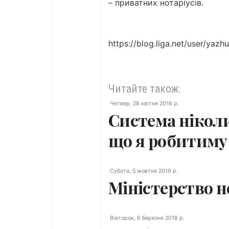
– приватних нотаріусів.
https://blog.liga.net/user/yazh
Читайте також:
Четвер, 28 квітня 2016 р.
Система ніколи
що я робитиму
Субота, 5 жовтня 2019 р.
Міністерство 
Вівторок, 6 березня 2018 р.