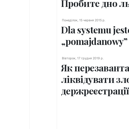
Пробите дно ль
Понеділок, 15 червня 2015 р.
Dla systemu jes
„pomajdanowy” 
Вівторок, 17 грудня 2019 р.
Як перезавант
ліквідувати з
держреєстрації