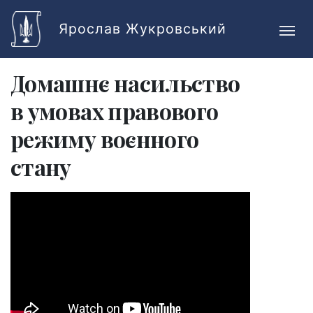
Skip to main content
Ярослав Жукровський
Домашнє насильство
в умовах правового
режиму воєнного
стану