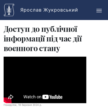
Skip to main content
Ярослав Жукровський
Доступ до публічної
інформації під час дії
воєнного стану
Понеділок, 18 березня 2024 р.